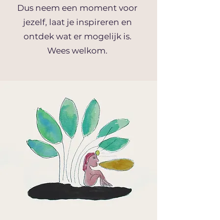
Dus neem een moment voor
jezelf, laat je inspireren en
ontdek wat er mogelijk is.
Wees welkom.