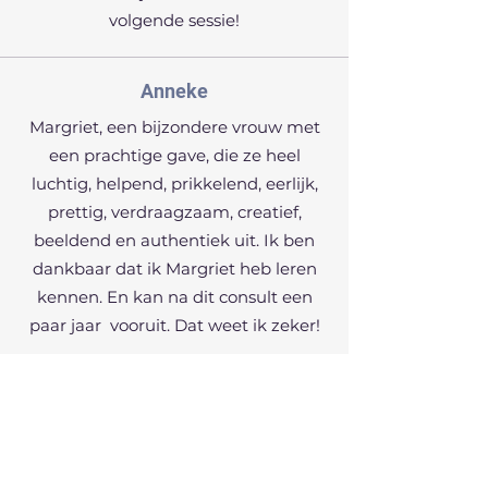
volgende sessie!
Anneke
Margriet, een bijzondere vrouw met
een prachtige gave, die ze heel
luchtig, helpend, prikkelend, eerlijk,
prettig, verdraagzaam, creatief,
beeldend en authentiek uit. Ik ben
dankbaar dat ik Margriet heb leren
kennen. En kan na dit consult een
paar jaar vooruit. Dat weet ik zeker!
Coen
Margriet heeft mij persoonlijk
enorm geholpen om tot de